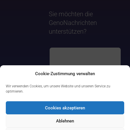
Sie möchten die
GenoNachrichten
unterstützen?
Cookie-Zustimmung verwalten
Wir verwenden Cookies, um unsere Website und unseren Service zu
optimieren.
Cookies akzeptieren
Ablehnen