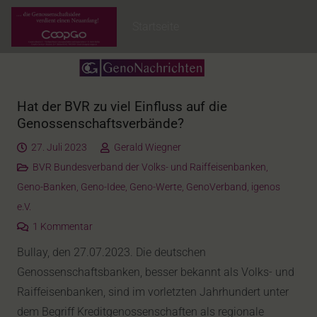
Startseite
Hat der BVR zu viel Einfluss auf die
Genossenschaftsverbände?
27. Juli 2023
Gerald Wiegner
BVR Bundesverband der Volks- und Raiffeisenbanken
,
Geno-Banken
,
Geno-Idee
,
Geno-Werte
,
GenoVerband
,
igenos
e.V.
1
Kommentar
Bullay, den 27.07.2023. Die deutschen
Genossenschaftsbanken, besser bekannt als Volks- und
Raiffeisenbanken, sind im vorletzten Jahrhundert unter
dem Begriff Kreditgenossenschaften als regionale