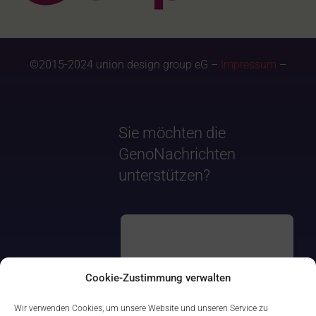
©2015-2024 union design group eG –
Impressum
–
Sie möchten die
GenoNachrichten
unterstützen?
Cookie-Zustimmung verwalten
Wir verwenden Cookies, um unsere Website und unseren Service zu