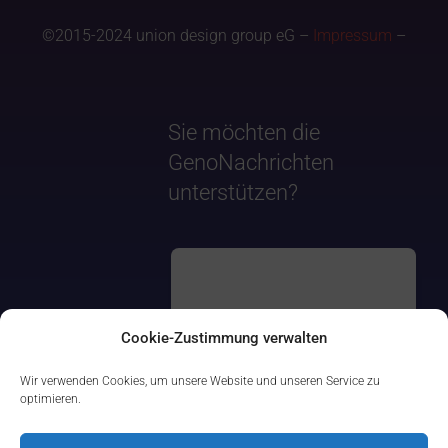
©2015-2024 union design group eG –
Impressum
–
Sie möchten die
GenoNachrichten
unterstützen?
Cookie-Zustimmung verwalten
Wir verwenden Cookies, um unsere Website und unseren Service zu
optimieren.