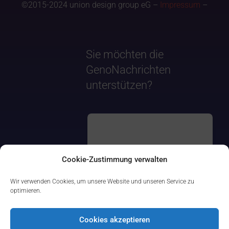
©2015-2024 union design group eG –
Impressum
–
Sie möchten die
GenoNachrichten
unterstützen?
Cookie-Zustimmung verwalten
Wir verwenden Cookies, um unsere Website und unseren Service zu
optimieren.
Cookies akzeptieren