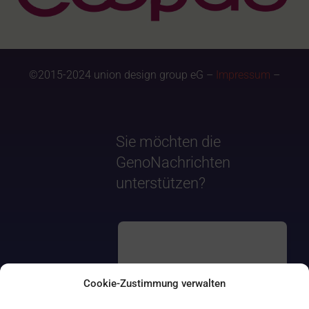
©2015-2024 union design group eG –
Impressum
–
Sie möchten die
GenoNachrichten
unterstützen?
Cookie-Zustimmung verwalten