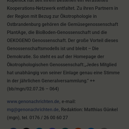
Köpenick hat seit ihrem Bestehen ein verästeltes
Kooperations-Netzwerk entfaltet. Zu ihren Partnern in
der Region mit Bezug zur Ökotrophologie in
Ostbrandenburg gehören die Gemüsegenossenschaft
PlantAge, die BioBoden-Genossenschaft und die
OEKOGENO Genossenschaft. Der große Vorteil dieses
Genossenschaftsmodells ist und bleibt – Die
Demokratie. So steht es auf der Homepage der
Ökotrophologischen Genossenschaft:„Jedes Mitglied
hat unabhängig von seiner Einlage genau eine Stimme
in der jährlichen Generalversammlung.“ ++
(bb/mgn/02.07.26 – 064)
www.genonachrichten.de
, e-mail:
mg@genonachrichten.de
, Redaktion: Matthias Günkel
(mgn), tel. 0176 / 26 00 60 27