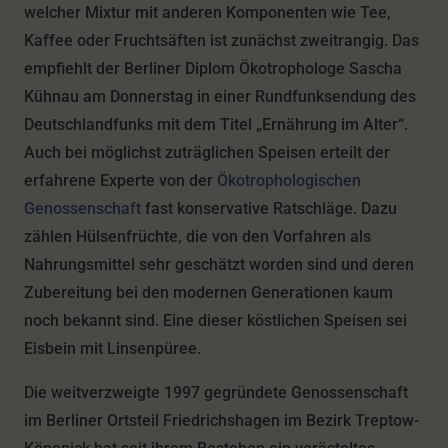
welcher Mixtur mit anderen Komponenten wie Tee,
Kaffee oder Fruchtsäften ist zunächst zweitrangig. Das
empfiehlt der Berliner Diplom Ökotrophologe Sascha
Kühnau am Donnerstag in einer Rundfunksendung des
Deutschlandfunks mit dem Titel „Ernährung im Alter“.
Auch bei möglichst zuträglichen Speisen erteilt der
erfahrene Experte von der
Ökotrophologischen
Genossenschaft
fast konservative Ratschläge. Dazu
zählen Hülsenfrüchte, die von den Vorfahren als
Nahrungsmittel sehr geschätzt worden sind und deren
Zubereitung bei den modernen Generationen kaum
noch bekannt sind. Eine dieser köstlichen Speisen sei
Eisbein mit Linsenpüree.
Die weitverzweigte 1997 gegründete Genossenschaft
im Berliner Ortsteil Friedrichshagen im Bezirk Treptow-