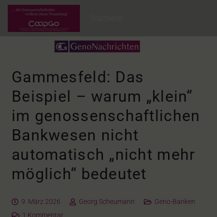
Startseite
Gammesfeld: Das
Beispiel – warum „klein“
im genossenschaftlichen
Bankwesen nicht
automatisch „nicht mehr
möglich“ bedeutet
9. März 2026
Georg Scheumann
Geno-Banken
1
Kommentar