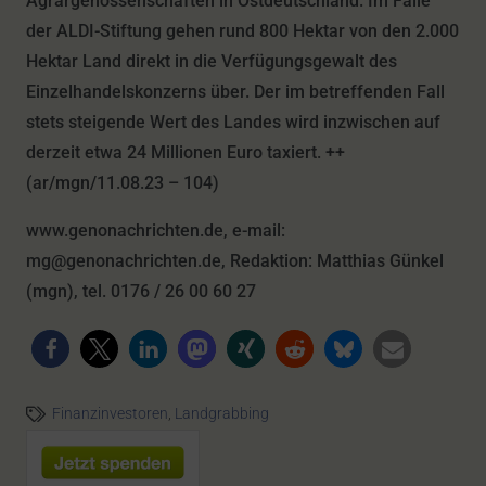
Agrargenossenschaften in Ostdeutschland. Im Falle
der ALDI-Stiftung gehen rund 800 Hektar von den 2.000
Hektar Land direkt in die Verfügungsgewalt des
Einzelhandelskonzerns über. Der im betreffenden Fall
stets steigende Wert des Landes wird inzwischen auf
derzeit etwa 24 Millionen Euro taxiert. ++
(ar/mgn/11.08.23 – 104)
www.genonachrichten.de, e-mail:
mg@genonachrichten.de, Redaktion: Matthias Günkel
(mgn), tel. 0176 / 26 00 60 27
Finanzinvestoren
,
Landgrabbing