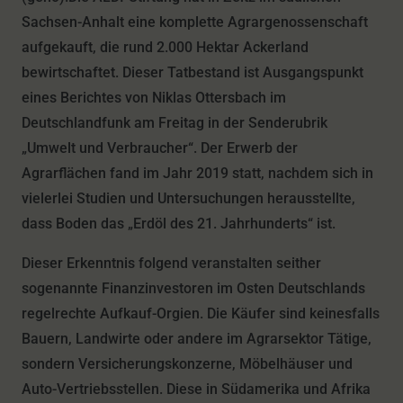
Sachsen-Anhalt eine komplette Agrargenossenschaft
aufgekauft, die rund 2.000 Hektar Ackerland
bewirtschaftet. Dieser Tatbestand ist Ausgangspunkt
eines Berichtes von Niklas Ottersbach im
Deutschlandfunk am Freitag in der Senderubrik
„Umwelt und Verbraucher“. Der Erwerb der
Agrarflächen fand im Jahr 2019 statt, nachdem sich in
vielerlei Studien und Untersuchungen herausstellte,
dass Boden das „Erdöl des 21. Jahrhunderts“ ist.
Dieser Erkenntnis folgend veranstalten seither
sogenannte Finanzinvestoren im Osten Deutschlands
regelrechte Aufkauf-Orgien. Die Käufer sind keinesfalls
Bauern, Landwirte oder andere im Agrarsektor Tätige,
sondern Versicherungskonzerne, Möbelhäuser und
Auto-Vertriebsstellen. Diese in Südamerika und Afrika