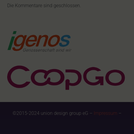
Die Kommentare sind geschlossen.
©2015-2024 union design group eG –
Impressum
–