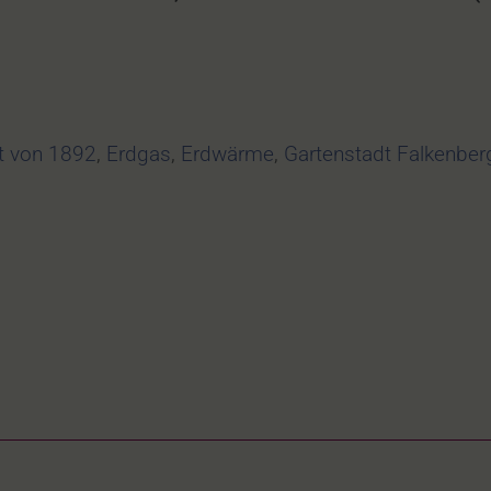
t von 1892
,
Erdgas
,
Erdwärme
,
Gartenstadt Falkenber