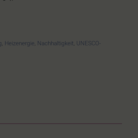
g
,
Heizenergie
,
Nachhaltigkeit
,
UNESCO-