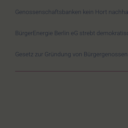
Genossenschaftsbanken kein Hort nachhal
BürgerEnergie Berlin eG strebt demokratisc
Gesetz zur Gründung von Bürgergenossens