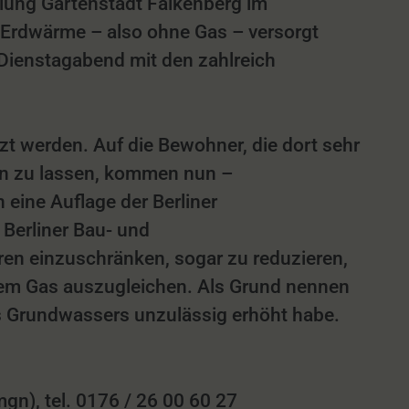
lung Gartenstadt Falkenberg im
 Erdwärme – also ohne Gas – versorgt
 Dienstagabend mit den zahlreich
t werden. Auf die Bewohner, die dort sehr
en zu lassen, kommen nun –
 eine Auflage der Berliner
Berliner Bau- und
n einzuschränken, sogar zu reduzieren,
dem Gas auszugleichen. Als Grund nennen
s Grundwassers unzulässig erhöht habe.
n), tel. 0176 / 26 00 60 27