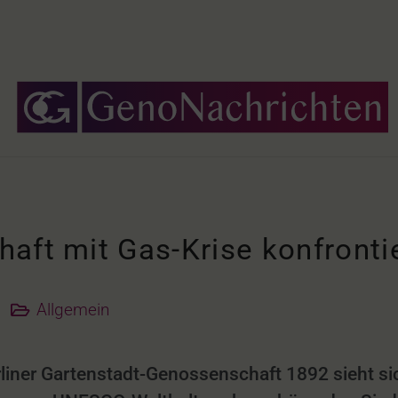
aft mit Gas-Krise konfronti
Allgemein
rliner Gartenstadt-Genossenschaft 1892 sieht sic