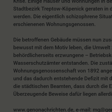
Krise. Einige Häuser und Wohnungen in d
Stadtbezirk Treptow-Köpenick geraten in 
werden. Die eigentlich schizophrene Situ
erschienenen Wohnungsgenossen.
Die betroffenen Gebäude müssen nun zusät
bewusst mit dem Motiv leben, die Umwelt
behördlicherseits erzwungene – Betriebskos
Wasserschutzämter entstanden. Die zustän
Wohnungsgenossenschaft von 1892 angeord
und das dadurch entstehende Defizit mit
die städtischen Beamten, dass durch die
Überzeugende Beweise dafür liegen allerd
www.genonachrichten.de, e-mail: mg@genon