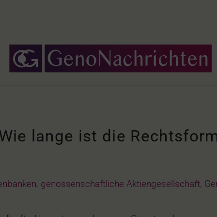
ie lange ist die Rechtsform
senbanken
,
genossenschaftliche Aktiengesellschaft
,
Ge