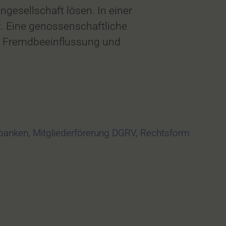
gesellschaft lösen. In einer
t. Eine genossenschaftliche
he Fremdbeeinflussung und
banken
,
Mitgliederförerung DGRV
,
Rechtsform