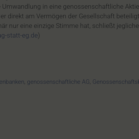
e Umwandlung in eine genossenschaftliche Aktien
er direkt am Vermögen der Gesellschaft beteilig
 nur eine einzige Stimme hat, schließt jeglic
ag-statt-eg.de
)
senbanken
,
genossenschaftliche AG
,
Genossenschafts