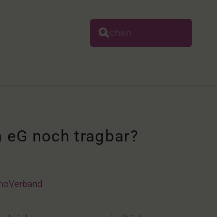
 eG noch tragbar?
noVerband