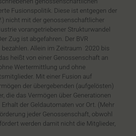
eschriebenen genossenschaftlichen
te Fusionspolitik. Diese ist entgegen der
) nicht mit der genossenschaftlicher
dustrie vorangetriebener Strukturwandel
Der Zug ist abgefahren. Der BVR
w bezahlen. Allein im Zeitraum 2020 bis
s heißt von einer Genossenschaft an
ohne Wertermittlung und ohne
mitglieder. Mit einer Fusion auf
Vermögen der übergebenden (aufgelösten)
r, die das Vermögen über Generationen
 Erhalt der Geldautomaten vor Ort. (Mehr
rförderung jeder Genossenschaft, obwohl
ördert werden damit nicht die Mitglieder,