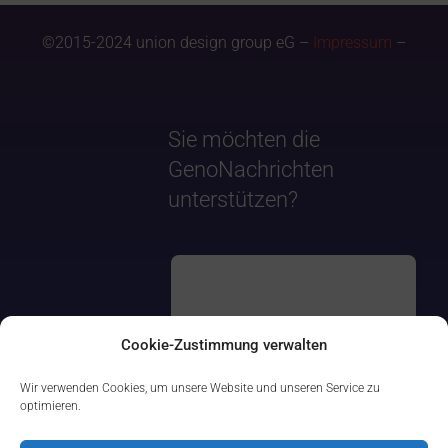
©2015-2024 union design group eG –
Impressum
–
Sie möchten die
GenoNachrichten
unterstützen?
Cookie-Zustimmung verwalten
Wir verwenden Cookies, um unsere Website und unseren Service zu
optimieren.