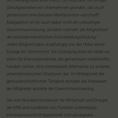
„
Am Anfang steht eine Vision: Du möchtest mit einigen
Gleichgesinnten ein Unternehmen gründen, das euch
gemeinsam eine bessere Marktposition verschafft.
Maßgeblich ist für euch dabei nicht die unbedingte
Gewinnmaximierung, sondern vielmehr die Möglichkeit
der basisdemokratischen Entscheidungsfindung.“
Jedes Mitglied habe unabhängig von der Höhe seiner
Einlage ein Stimmrecht. Die Gründung einer eG stelle vor
allem für Kleinunternehmer, die gemeinsam vorteilhafter
handeln wollen, eine interessante Alternative zu anderen
unternehmerischen Strukturen dar. Im Mittelpunkt der
genossenschaftlichen Tätigkeit stünden die Interessen
der Mitglieder anstelle der Gewinnmaximierung.
Die vom Bundesministerium für Wirtschaft und Energie,
der KfW und hunderten von Partnern unterstützte
Informationsschrift bezeichnet sich als digitale