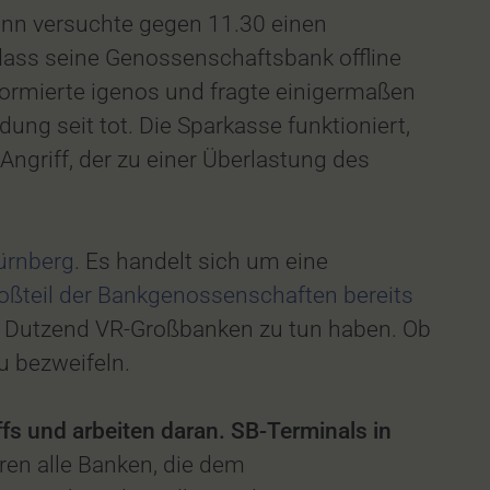
enn versuchte gegen 11.30 einen
 dass seine Genossenschaftsbank offline
formierte igenos und fragte einigermaßen
ng seit tot. Die Sparkasse funktioniert,
Angriff, der zu einer Überlastung des
ürnberg
. Es handelt sich um eine
roßteil der Bankgenossenschaften bereits
m Dutzend VR-Großbanken zu tun haben. Ob
u bezweifeln.
ffs und arbeiten daran. SB-Terminals in
ren alle Banken, die dem