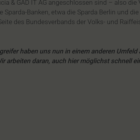
ucia & GAD IT AG angeschlossen sind – also die 
e Sparda-Banken, etwa die Sparda Berlin und die
 Seite des Bundesverbands der Volks- und Raiffe
 Angreifer haben uns nun in einem anderen Umfeld
ir arbeiten daran, auch hier möglichst schnell e