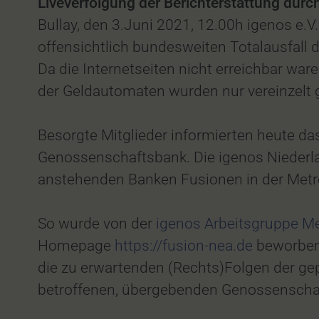
Liveverfolgung der Berichterstattung durch
Bullay, den 3.Juni 2021, 12.00h igenos e.V
offensichtlich bundesweiten Totalausfall de
Da die Internetseiten nicht erreichbar war
der Geldautomaten wurden nur vereinzelt 
Besorgte Mitglieder informierten heute das 
Genossenschaftsbank. Die igenos Niederla
anstehenden Banken Fusionen in der Metr
So wurde von der
igenos Arbeitsgruppe M
Homepage
https://fusion-nea.de
beworben.
die zu erwartenden (Rechts)Folgen der gep
betroffenen, übergebenden Genossenscha