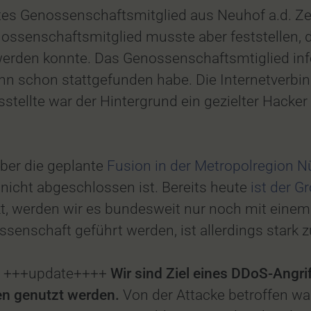
gtes Genossenschaftsmitglied aus Neuhof a.d. Z
nossenschaftsmitglied musste aber feststellen,
 werden konnte. Das Genossenschaftsmtiglied in
n schon stattgefunden habe. Die Internetverbindu
stellte war der Hintergrund ein gezielter Hacker 
ber die geplante
Fusion in der Metropolregion N
nicht abgeschlossen ist. Bereits heute
ist der G
zt, werden wir es bundesweit nur noch mit eine
enschaft geführt werden, ist allerdings stark z
n. +++update++++
Wir sind Ziel eines DDoS-Angri
nen genutzt werden.
Von der Attacke betroffen wa