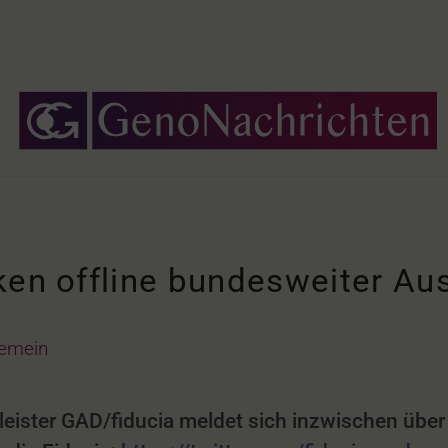
en offline bundesweiter Ausf
gemein
leister GAD/fiducia meldet sich inzwischen über 