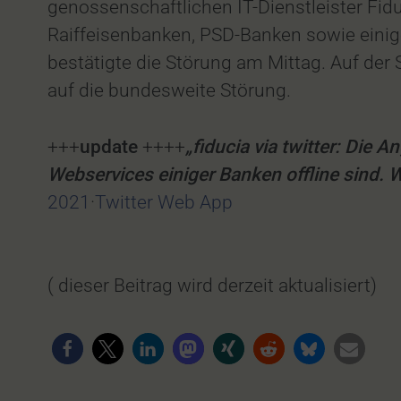
genossenschaftlichen IT-Dienstleister Fid
Raiffeisenbanken, PSD-Banken sowie einig
bestätigte die Störung am Mittag. Auf der
auf die bundesweite Störung.
+++
update
++++
„fiducia via twitter: Die
Webservices einiger Banken offline sind. W
2021
·
Twitter Web App
( dieser Beitrag wird derzeit aktualisiert)