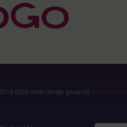
2015-2024 union design group eG –
Impressum