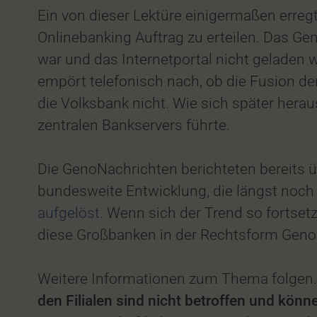
Ein von dieser Lektüre einigermaßen erre
Onlinebanking Auftrag zu erteilen. Das Ge
war und das Internetportal nicht geladen
empört telefonisch nach, ob die Fusion den
die Volksbank nicht. Wie sich später heraus
zentralen Bankservers führte.
Die GenoNachrichten berichteten bereits ü
bundesweite Entwicklung, die längst noch 
aufgelöst.
Wenn sich der Trend so fortset
diese Großbanken in der Rechtsform Genoss
Weitere Informationen zum Thema folge
den Filialen sind nicht betroffen und kön