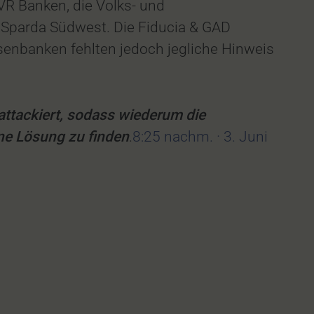
VR Banken, die Volks- und
 Sparda Südwest. Die Fiducia & GAD
isenbanken fehlten jedoch jegliche Hinweis
 attackiert, sodass wiederum die
ine Lösung zu finden
.
8:25 nachm. · 3. Juni