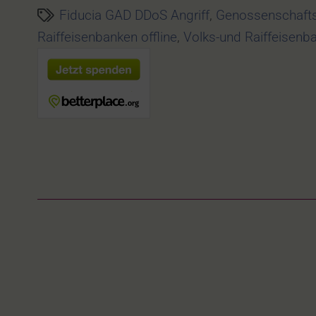
Fiducia GAD DDoS Angriff
,
Genossenschafts
Raiffeisenbanken offline
,
Volks-und Raiffeisenb