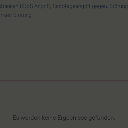
banken DDoS Angriff
,
Sabotageangriff gegen
,
Störung
anken Störung
Es wurden keine Ergebnisse gefunden.