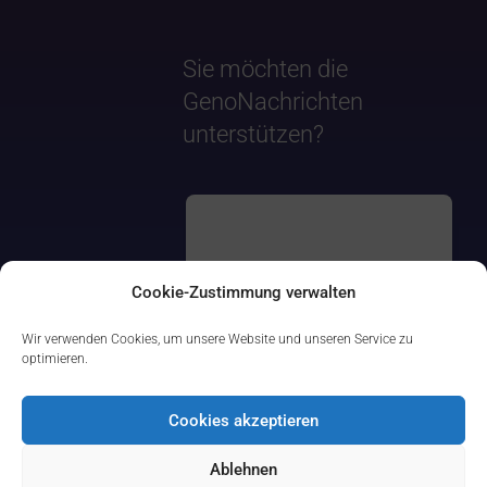
Sie möchten die
GenoNachrichten
unterstützen?
Cookie-Zustimmung verwalten
Wir verwenden Cookies, um unsere Website und unseren Service zu
optimieren.
Cookies akzeptieren
Ablehnen