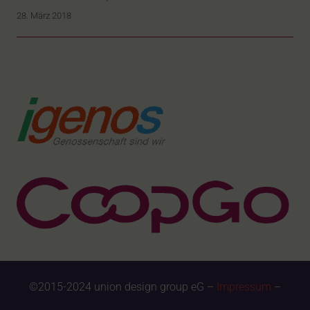
28. März 2018
©2015-2024 union design group eG –
Impressum
–