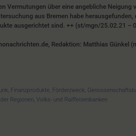
gen Vermutungen über eine angebliche Neigung
 Untersuchung aus Bremen habe herausgefunden, 
ukte ausgerichtet sind. ++ (st/mgn/25.02.21 – 
achrichten.de, Redaktion: Matthias Günkel (mg
unk
,
Finanzprodukte
,
Förderzweck
,
Genossenschaftsb
der Regionen
,
Volks- und Raiffeisenbanken