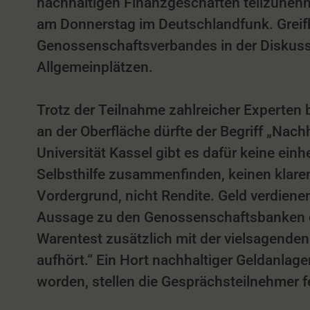
nachhaltigen Finanzgeschäften teilzuneh
am Donnerstag im Deutschlandfunk. Greif
Genossenschaftsverbandes in der Diskussi
Allgemeinplätzen.
Trotz der Teilnahme zahlreicher Experten
an der Oberfläche dürfte der Begriff „Nach
Universität Kassel gibt es dafür keine ein
Selbsthilfe zusammenfinden, keinen klare
Vordergrund, nicht Rendite. Geld verdiene
Aussage zu den Genossenschaftsbanken gle
Warentest zusätzlich mit der vielsagende
aufhört.“ Ein Hort nachhaltiger Geldanla
worden, stellen die Gesprächsteilnehmer f