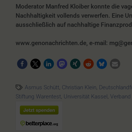
Moderator Manfred Kloiber konnte die va
Nachhaltigkeit vollends verwerfen. Eine
ausschließlich auf nachhaltige Finanzprod
www.genonachrichten.de, e-mail: mg@genon
Asmus Schütt
,
Christian Klein
,
Deutschlandf
Stiftung Warentest
,
Universität Kassel
,
Verband 