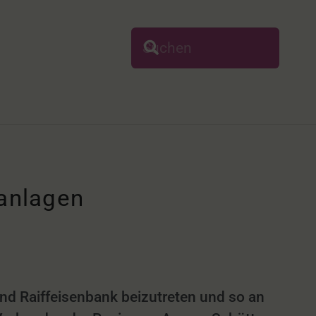
anlagen
und Raiffeisenbank beizutreten und so an