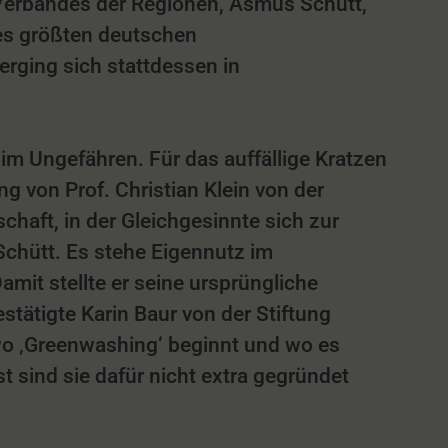
Verbandes der Regionen, Asmus Schütt,
es größten deutschen
rging sich stattdessen in
m Ungefähren. Für das auffällige Kratzen
g von Prof. Christian Klein von der
chaft, in der Gleichgesinnte sich zur
Schütt. Es stehe Eigennutz im
mit stellte er seine ursprüngliche
tätigte Karin Baur von der Stiftung
 wo ‚Greenwashing‘ beginnt und wo es
sind sie dafür nicht extra gegründet