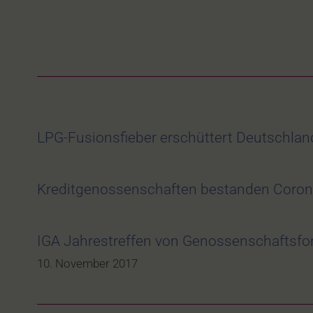
LPG-Fusionsfieber erschüttert Deutschla
Kreditgenossenschaften bestanden Corona
IGA Jahrestreffen von Genossenschaftsfor
10. November 2017