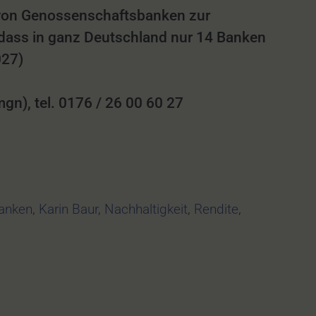
 von Genossenschaftsbanken zur
dass in ganz Deutschland nur 14 Banken
027)
n), tel. 0176 / 26 00 60 27
anken
,
Karin Baur
,
Nachhaltigkeit
,
Rendite
,