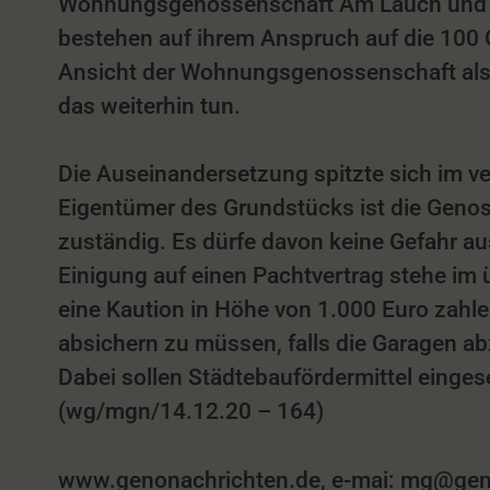
Wohnungsgenossenschaft Am Lauch und de
bestehen auf ihrem Anspruch auf die 100 
Ansicht der Wohnungsgenossenschaft als e
das weiterhin tun.
Die Auseinandersetzung spitzte sich im ve
Eigentümer des Grundstücks ist die Genos
zuständig. Es dürfe davon keine Gefahr a
Einigung auf einen Pachtvertrag stehe im 
eine Kaution in Höhe von 1.000 Euro zahlen
absichern zu müssen, falls die Garagen a
Dabei sollen Städtebaufördermittel einges
(wg/mgn/14.12.20 – 164)
www.genonachrichten.de, e-mai: mg@genon