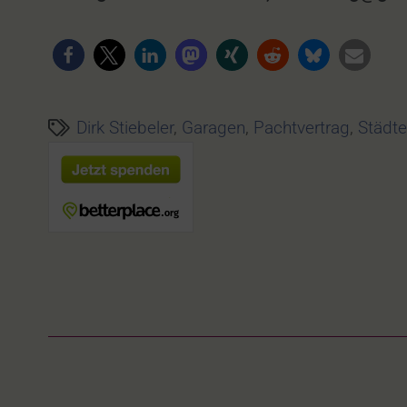
Dirk Stiebeler
,
Garagen
,
Pachtvertrag
,
Städt