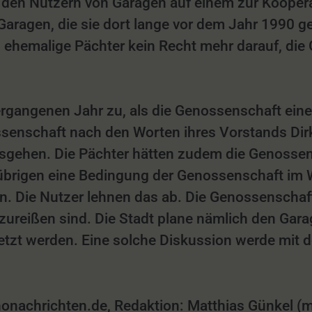
n Nutzern von Garagen auf einem zur Kooperat
Garagen, die sie dort lange vor dem Jahr 1990 
hemalige Pächter kein Recht mehr darauf, die 
rgangenen Jahr zu, als die Genossenschaft eine
senschaft nach den Worten ihres Vorstands Dirk 
usgehen. Die Pächter hätten zudem die Genossens
übrigen eine Bedingung der Genossenschaft im W
. Die Nutzer lehnen das ab. Die Genossenschaft 
bzureißen sind. Die Stadt plane nämlich den Ga
etzt werden. Eine solche Diskussion werde mit d
achrichten.de, Redaktion: Matthias Günkel (mgn