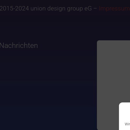
2015-2024 union design group eG –
Impressum
Nachrichten
Wir