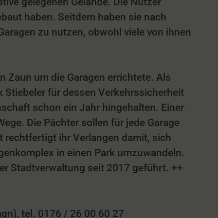
ive gelegenen Gelände. Die Nutzer
gebaut haben. Seitdem haben sie nach
Garagen zu nutzen, obwohl viele von ihnen
n Zaun um die Garagen errichtete. Als
Stiebeler für dessen Verkehrssicherheit
chaft schon ein Jahr hingehalten. Einer
ege. Die Pächter sollen für jede Garage
rechtfertigt ihr Verlangen damit, sich
ragenkomplex in einen Park umzuwandeln.
er Stadtverwaltung seit 2017 geführt. ++
), tel. 0176 / 26 00 60 27