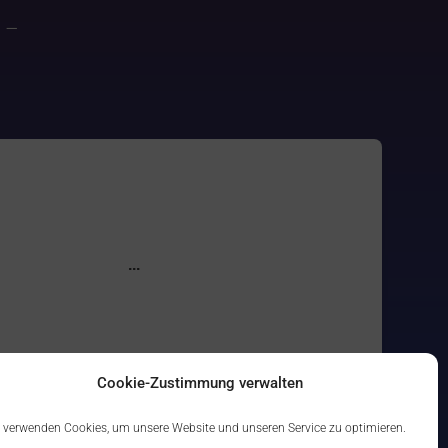
–
Cookie-Zustimmung verwalten
 verwenden Cookies, um unsere Website und unseren Service zu optimieren.