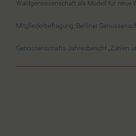
Waldgenossenschaft als Modell für neu
Mitgliederbefragung: Berliner Genossensc
Genossenschafts-Jahresbericht „Zahlen un