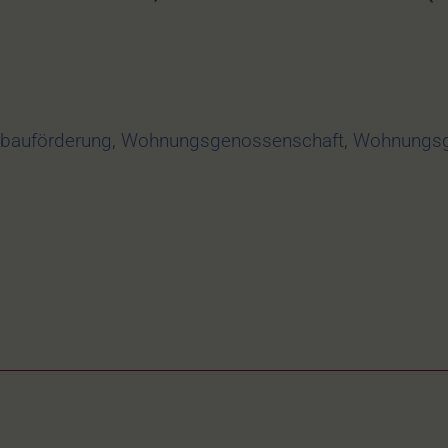
ebauförderung
,
Wohnungsgenossenschaft
,
Wohnungsg