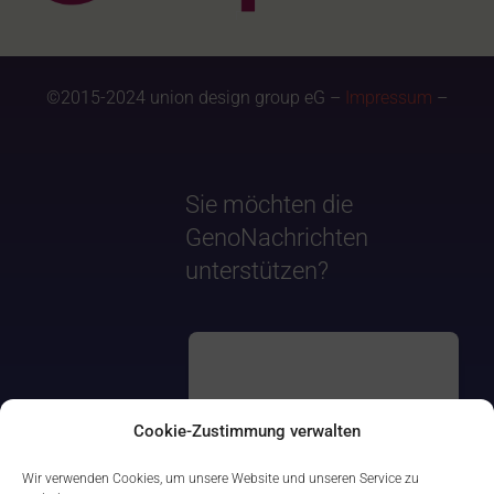
©2015-2024 union design group eG –
Impressum
–
Sie möchten die
GenoNachrichten
unterstützen?
Cookie-Zustimmung verwalten
Wir verwenden Cookies, um unsere Website und unseren Service zu