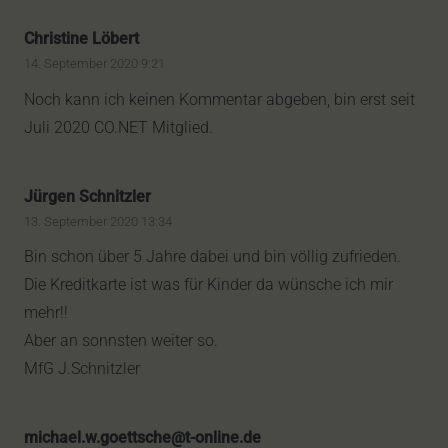
Christine Löbert
14. September 2020 9:21
Noch kann ich keinen Kommentar abgeben, bin erst seit
Juli 2020 CO.NET Mitglied.
Jürgen Schnitzler
13. September 2020 13:34
Bin schon über 5 Jahre dabei und bin völlig zufrieden.
Die Kreditkarte ist was für Kinder da wünsche ich mir
mehr!!
Aber an sonnsten weiter so.
MfG J.Schnitzler
michael.w.goettsche@t-online.de