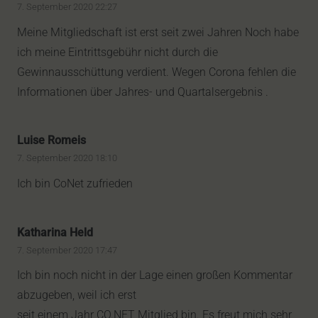
7. September 2020 22:27
Meine Mitgliedschaft ist erst seit zwei Jahren Noch habe
ich meine Eintrittsgebühr nicht durch die
Gewinnausschüttung verdient. Wegen Corona fehlen die
Informationen über Jahres- und Quartalsergebnis .
Luise Romeis
7. September 2020 18:10
Ich bin CoNet zufrieden
Katharina Held
7. September 2020 17:47
Ich bin noch nicht in der Lage einen großen Kommentar
abzugeben, weil ich erst
seit einem Jahr CO.NET Mitglied bin. Es freut mich sehr,