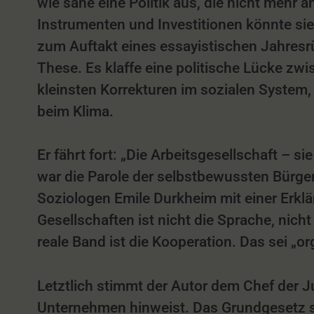
wie sähe eine Politik aus, die nicht mehr
Instrumenten und Investitionen könnte sie
zum Auftakt eines essayistischen Jahresrü
These. Es klaffe eine politische Lücke z
kleinsten Korrekturen im sozialen System, 
beim Klima.
Er fährt fort: „Die Arbeitsgesellschaft – 
war die Parole der selbstbewussten Bürger
Soziologen Emile Durkheim mit einer Erk
Gesellschaften ist nicht die Sprache, nich
reale Band ist die Kooperation. Das sei „or
Letztlich stimmt der Autor dem Chef der J
Unternehmen hinweist. Das Grundgesetz seh