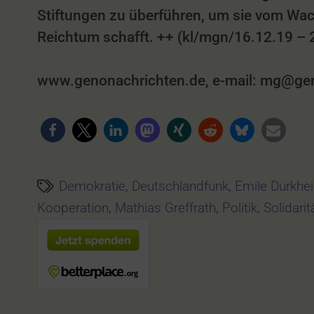
Stiftungen zu überführen, um sie vom Wach
Reichtum schafft. ++ (kl/mgn/16.12.19 – 
www.genonachrichten.de, e-mail: mg@genon
Demokratie
,
Deutschlandfunk
,
Emile Durkhe
Kooperation
,
Mathias Greffrath
,
Politik
,
Solidarit