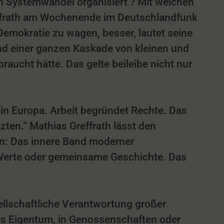
en Systemwandel organisiert ? Mit welchen
Greffrath am Wochenende im Deutschlandfunk
Demokratie zu wagen, besser, lautet seine
nd einer ganzen Kaskade von kleinen und
raucht hätte. Das gelte beileibe nicht nur
 in Europa. Arbeit begründet Rechte. Das
ten.“ Mathias Greffrath lässt den
n: Das innere Band moderner
lte Werte oder gemeinsame Geschichte. Das
ellschaftliche Verantwortung großer
ves Eigentum, in Genossenschaften oder