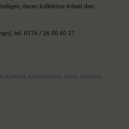
iligen, deren kollektive Arbeit den
n), tel. 0176 / 26 00 60 27
en
,
Kaskade
,
Kevin Kühnert
,
Klima
,
Koalition
,