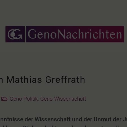
n Mathias Greffrath
Geno-Politik
,
Geno-Wissenschaft
enntnisse der Wissenschaft und der Unmut der J