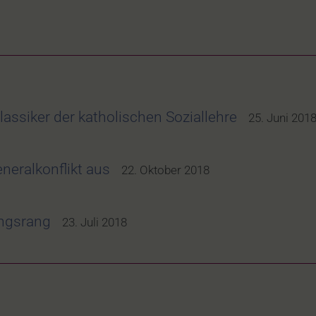
assiker der katholischen Soziallehre
25. Juni 201
neralkonflikt aus
22. Oktober 2018
ungsrang
23. Juli 2018