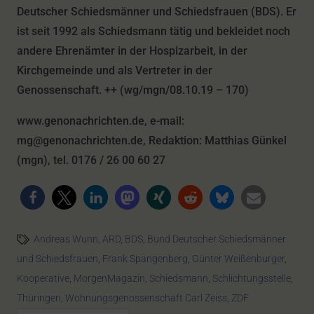
Deutscher Schiedsmänner und Schiedsfrauen (BDS). Er
ist seit 1992 als Schiedsmann tätig und bekleidet noch
andere Ehrenämter in der Hospizarbeit, in der
Kirchgemeinde und als Vertreter in der
Genossenschaft. ++ (wg/mgn/08.10.19 – 170)
www.genonachrichten.de, e-mail:
mg@genonachrichten.de, Redaktion: Matthias Günkel
(mgn), tel. 0176 / 26 00 60 27
Andreas Wunn
,
ARD
,
BDS
,
Bund Deutscher Schiedsmänner
und Schiedsfrauen
,
Frank Spangenberg
,
Günter Weißenburger
,
Kooperative
,
MorgenMagazin
,
Schiedsmann
,
Schlichtungsstelle
,
Thüringen
,
Wohnungsgenossenschaft Carl Zeiss
,
ZDF