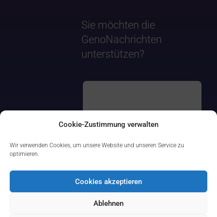
Sie möchten die
GenoNachrichten
unterstützen?
Cookie-Zustimmung verwalten
Wir verwenden Cookies, um unsere Website und unseren Service zu
optimieren.
Cookies akzeptieren
Ablehnen