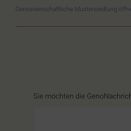
Genossenschaftliche Mustersiedlung öffne
Sie möchten die GenoNachrich