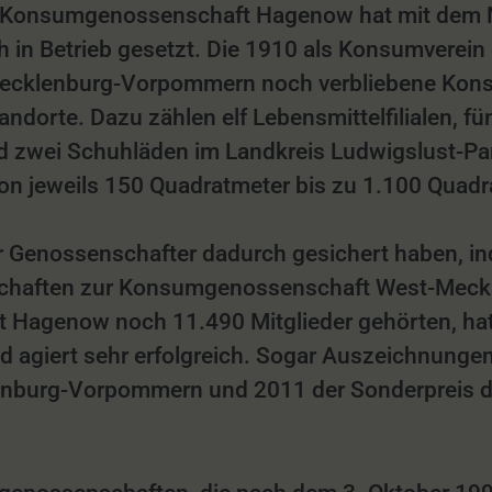
 Konsumgenossenschaft Hagenow hat mit dem Ne
ch in Betrieb gesetzt. Die 1910 als Konsumverei
in Mecklenburg-Vorpommern noch verbliebene Kon
tandorte. Dazu zählen elf Lebensmittelfilialen, 
d zwei Schuhläden im Landkreis Ludwigslust-P
von jeweils 150 Quadratmeter bis zu 1.100 Quadr
 Genossenschafter dadurch gesichert haben, ind
schaften zur Konsumgenossenschaft West-Meckl
Hagenow noch 11.490 Mitglieder gehörten, hat s
nd agiert sehr erfolgreich. Sogar Auszeichnungen
enburg-Vorpommern und 2011 der Sonderpreis d