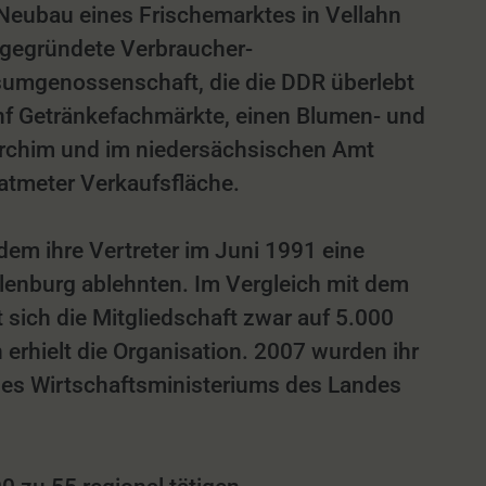
ubau eines Frischemarktes in Vellahn
n gegründete Verbraucher-
sumgenossenschaft, die die DDR überlebt
fünf Getränkefachmärkte, einen Blumen- und
archim und im niedersächsischen Amt
atmeter Verkaufsfläche.
em ihre Vertreter im Juni 1991 eine
enburg ablehnten. Im Vergleich mit dem
ich die Mitgliedschaft zwar auf 5.000
 erhielt die Organisation. 2007 wurden ihr
es Wirtschaftsministeriums des Landes