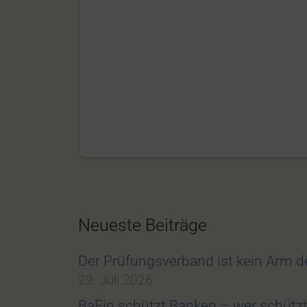
Neueste Beiträge
Der Prüfungsverband ist kein Arm 
29. Juli 2026
BaFin schützt Banken – wer schüt