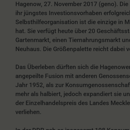
Hagenow, 27. November 2017 (geno). Die
ihr jüngstes Investionsvorhaben erfolgrei
Selbsthilfeorganisation ist die einzige 
hat. Sie verfügt heute über 20 Geschäftss
Gartenmarkt, einen Tiernahrungsmarkt un
Neuhaus. Die Größenpalette reicht dabei 
Das Überleben dürften sich die Hagenower
angepeilte Fusion mit anderen Genossen
Jahr 1952, als zur Konsumgenossenschaft 
mehr als halbiert, jedoch expandiert sie u
der Einzelhandelspreis des Landes Meckl
verliehen.