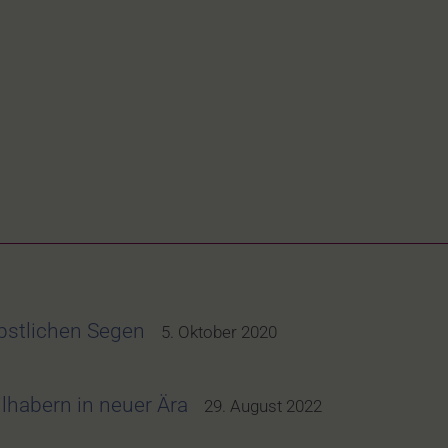
pstlichen Segen
5. Oktober 2020
lhabern in neuer Ära
29. August 2022