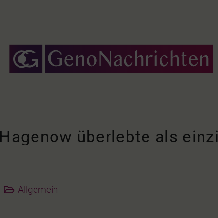
agenow überlebte als einzi
Allgemein