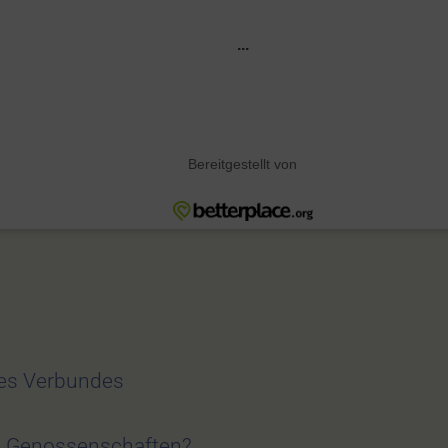
des Verbundes
zt Genossenschaften?