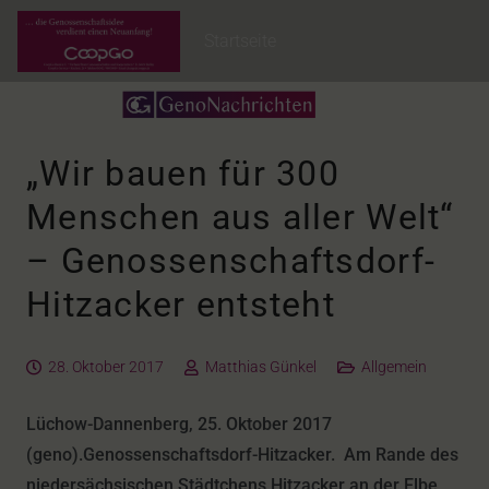
Startseite
„Wir bauen für 300
Menschen aus aller Welt“
– Genossenschaftsdorf-
Hitzacker entsteht
28. Oktober 2017
Matthias Günkel
Allgemein
Lüchow-Dannenberg, 25. Oktober 2017
(geno).Genossenschaftsdorf-Hitzacker. Am Rande des
niedersächsischen Städtchens Hitzacker an der Elbe