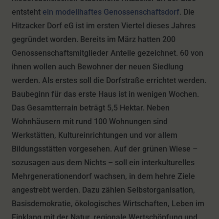
entsteht
ein modellhaftes Genossenschaftsdorf
. Die
Hitzacker Dorf eG ist im ersten Viertel dieses Jahres
gegründet worden. Bereits im März hatten 200
Genossenschaftsmitglieder Anteile gezeichnet. 60 von
ihnen wollen auch Bewohner der neuen Siedlung
werden. Als erstes soll die Dorfstraße errichtet werden.
Baubeginn für das erste Haus ist in wenigen Wochen.
Das Gesamtterrain beträgt 5,5 Hektar. Neben
Wohnhäusern mit rund 100 Wohnungen sind
Werkstätten, Kultureinrichtungen und vor allem
Bildungsstätten vorgesehen. Auf der grünen Wiese –
sozusagen aus dem Nichts – soll ein interkulturelles
Mehrgenerationendorf wachsen, in dem hehre Ziele
angestrebt werden. Dazu zählen Selbstorganisation,
Basisdemokratie, ökologisches Wirtschaften, Leben im
Einklang mit der Natur, regionale Wertschöpfung und