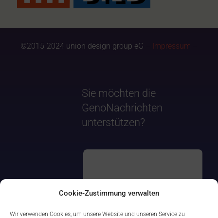
©2015-2024 union design group eG –
Impressum
–
Sie möchten die
GenoNachrichten
unterstützen?
Cookie-Zustimmung verwalten
Wir verwenden Cookies, um unsere Website und unseren Service zu