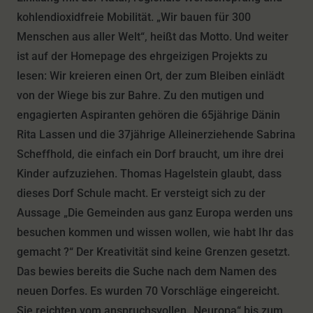
kohlendioxidfreie Mobilität. „Wir bauen für 300
Menschen aus aller Welt“, heißt das Motto. Und weiter
ist auf der Homepage des ehrgeizigen Projekts zu
lesen: Wir kreieren einen Ort, der zum Bleiben einlädt
von der Wiege bis zur Bahre. Zu den mutigen und
engagierten Aspiranten gehören die 65jährige Dänin
Rita Lassen und die 37jährige Alleinerziehende Sabrina
Scheffhold, die einfach ein Dorf braucht, um ihre drei
Kinder aufzuziehen. Thomas Hagelstein glaubt, dass
dieses Dorf Schule macht. Er versteigt sich zu der
Aussage „Die Gemeinden aus ganz Europa werden uns
besuchen kommen und wissen wollen, wie habt Ihr das
gemacht ?“ Der Kreativität sind keine Grenzen gesetzt.
Das bewies bereits die Suche nach dem Namen des
neuen Dorfes. Es wurden 70 Vorschläge eingereicht.
Sie reichten vom anspruchsvollen „Neuropa“ bis zum