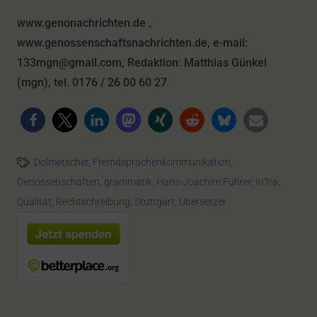
www.genonachrichten.de ,
www.genossenschaftsnachrichten.de, e-mail:
133mgn@gmail.com, Redaktion: Matthias Günkel
(mgn), tel. 0176 / 26 00 60 27
Dolmetscher
,
Fremdsprachenkommunikation
,
Genossenschaften
,
grammatik
,
Hans-Joachim Führer
,
InTra
,
Qualität
,
Rechtschreibung
,
Stuttgart
,
Übersetzer