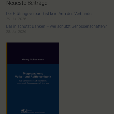
Neueste Beiträge
Der Prüfungsverband ist kein Arm des Verbundes
29. Juli 2026
BaFin schützt Banken – wer schützt Genossenschaften?
28. Juli 2026