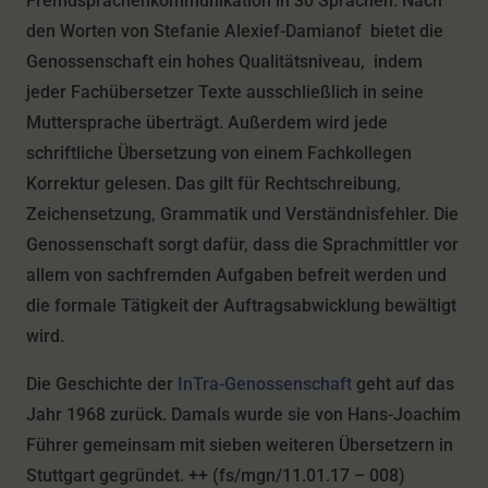
Fremdsprachenkommunikation in 30 Sprachen. Nach
den Worten von Stefanie Alexief-Damianof bietet die
Genossenschaft ein hohes Qualitätsniveau, indem
jeder Fachübersetzer Texte ausschließlich in seine
Muttersprache überträgt. Außerdem wird jede
schriftliche Übersetzung von einem Fachkollegen
Korrektur gelesen. Das gilt für Rechtschreibung,
Zeichensetzung, Grammatik und Verständnisfehler. Die
Genossenschaft sorgt dafür, dass die Sprachmittler vor
allem von sachfremden Aufgaben befreit werden und
die formale Tätigkeit der Auftragsabwicklung bewältigt
wird.
Die Geschichte der
InTra-Genossenschaft
geht auf das
Jahr 1968 zurück. Damals wurde sie von Hans-Joachim
Führer gemeinsam mit sieben weiteren Übersetzern in
Stuttgart gegründet. ++ (fs/mgn/11.01.17 – 008)