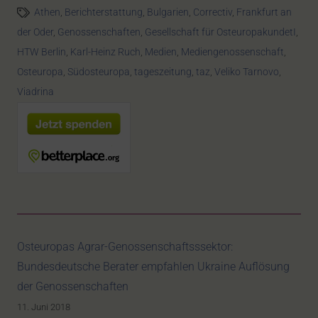
Athen
,
Berichterstattung
,
Bulgarien
,
Correctiv
,
Frankfurt an
der Oder
,
Genossenschaften
,
Gesellschaft für OsteuropakundetI
,
HTW Berlin
,
Karl-Heinz Ruch
,
Medien
,
Mediengenossenschaft
,
Osteuropa
,
Südosteuropa
,
tageszeitung
,
taz
,
Veliko Tarnovo
,
Viadrina
Osteuropas Agrar-Genossenschaftsssektor:
Bundesdeutsche Berater empfahlen Ukraine Auflösung
der Genossenschaften
11. Juni 2018