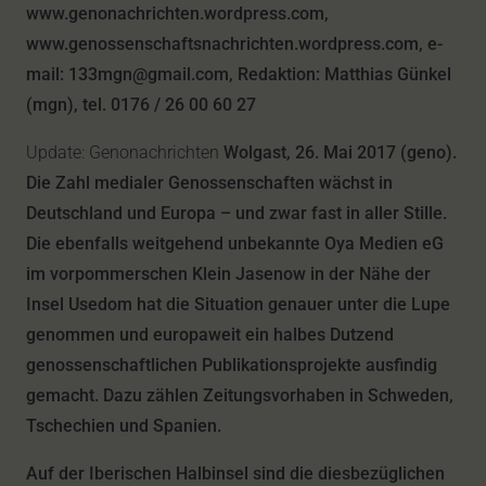
www.genonachrichten.wordpress.com,
www.genossenschaftsnachrichten.wordpress.com, e-
mail: 133mgn@gmail.com, Redaktion: Matthias Günkel
(mgn), tel. 0176 / 26 00 60 27
Update: Genonachrichten
Wolgast, 26. Mai 2017 (geno).
Die Zahl medialer Genossenschaften wächst in
Deutschland und Europa – und zwar fast in aller Stille.
Die ebenfalls weitgehend unbekannte Oya Medien eG
im vorpommerschen Klein Jasenow in der Nähe der
Insel Usedom hat die Situation genauer unter die Lupe
genommen und europaweit ein halbes Dutzend
genossenschaftlichen Publikationsprojekte ausfindig
gemacht. Dazu zählen Zeitungsvorhaben in Schweden,
Tschechien und Spanien.
Auf der Iberischen Halbinsel sind die diesbezüglichen