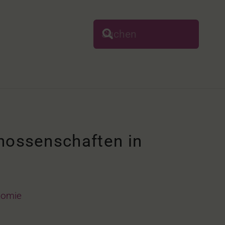
nossenschaften in
nomie