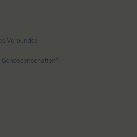
des Verbundes
zt Genossenschaften?