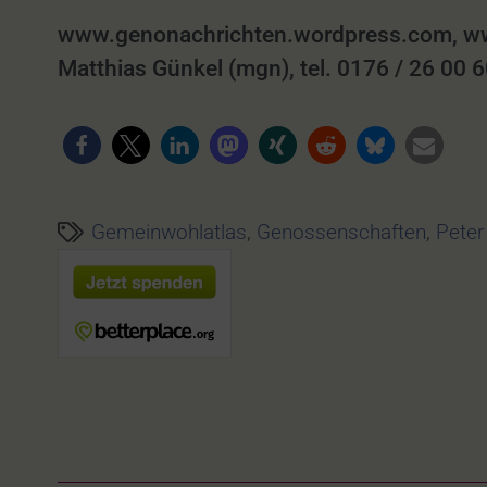
www.genonachrichten.wordpress.com, ww
Matthias Günkel (mgn), tel. 0176 / 26 00 
Gemeinwohlatlas
,
Genossenschaften
,
Pete