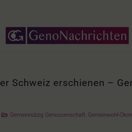
er Schweiz erschienen – Ge
Gemeinnützig Genossenschaft
,
Gemeinwohl-Öko