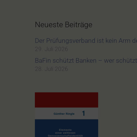
Neueste Beiträge
Der Prüfungsverband ist kein Arm 
29. Juli 2026
BaFin schützt Banken – wer schüt
28. Juli 2026