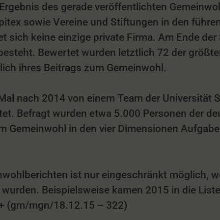
 Ergebnis des gerade veröffentlichten Gemeinwo
tex sowie Vereine und Stiftungen in den führend
 sich keine einzige private Firma. Am Ende der 
besteht. Bewertet wurden letztlich 72 der größ
lich ihres Beitrags zum Gemeinwohl.
l nach 2014 von einem Team der Universität St.
et. Befragt wurden etwa 5.000 Personen der de
zum Gemeinwohl in den vier Dimensionen Aufgab
ohlberichten ist nur eingeschränkt möglich, wei
wurden. Beispielsweise kamen 2015 in die Liste 
 ++ (gm/mgn/18.12.15 – 322)