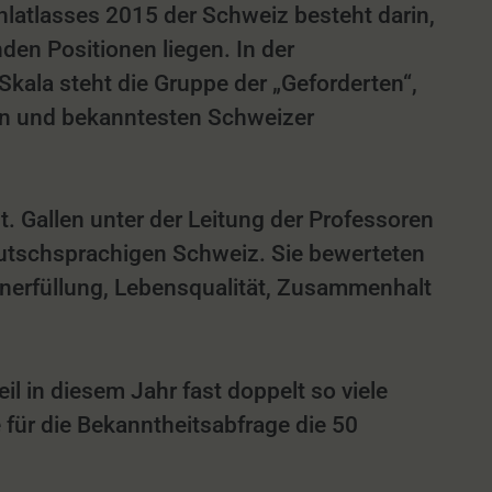
hlatlasses 2015 der Schweiz besteht darin,
en Positionen liegen. In der
Skala steht die Gruppe der „Geforderten“,
ten und bekanntesten Schweizer
 Gallen unter der Leitung der Professoren
utschsprachigen Schweiz. Sie bewerteten
enerfüllung, Lebensqualität, Zusammenhalt
l in diesem Jahr fast doppelt so viele
für die Bekanntheitsabfrage die 50