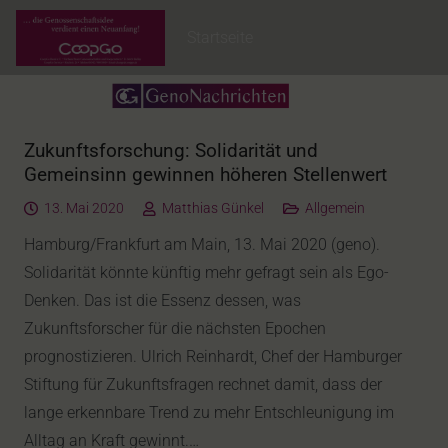
Startseite
Zukunftsforschung: Solidarität und
Gemeinsinn gewinnen höheren Stellenwert
13. Mai 2020
Matthias Günkel
Allgemein
Hamburg/Frankfurt am Main, 13. Mai 2020 (geno).
Solidarität könnte künftig mehr gefragt sein als Ego-
Denken. Das ist die Essenz dessen, was
Zukunftsforscher für die nächsten Epochen
prognostizieren. Ulrich Reinhardt, Chef der Hamburger
Stiftung für Zukunftsfragen rechnet damit, dass der
lange erkennbare Trend zu mehr Entschleunigung im
Alltag an Kraft gewinnt.…