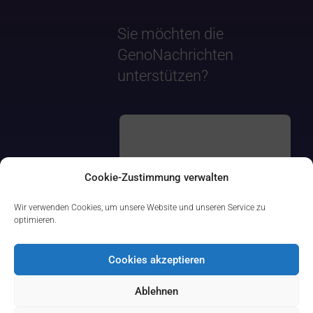
Sie möchten die
GenoNachrichten
unterstützen?
Cookie-Zustimmung verwalten
Wir verwenden Cookies, um unsere Website und unseren Service zu
optimieren.
Cookies akzeptieren
Ablehnen