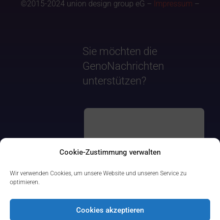
©2015-2024 union design group eG –
Impressum
–
Sie möchten die
GenoNachrichten
unterstützen?
Cookie-Zustimmung verwalten
Wir verwenden Cookies, um unsere Website und unseren Service zu
optimieren.
Cookies akzeptieren