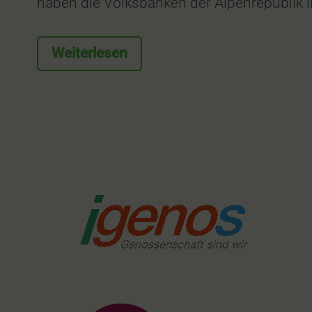
haben die Volksbanken der Alpenrepublik i
Weiterlesen