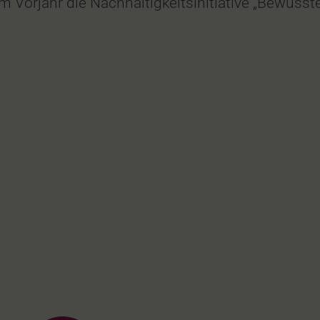
m Vorjahr die Nachhaltigkeitsinitiative „Bewuss