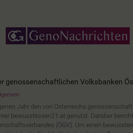
r genossenschaftlichen Volksbanken Ös
llgemein
nen Jahr den von Österreichs genossenschaftli
hner bewusstessen21.at genutzt. Darüber berich
senschaftsverbandes (ÖGV). Um einen bewusste