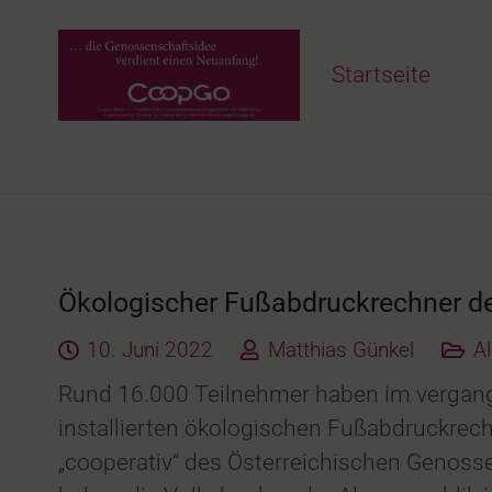
Startseite
Ökologischer Fußabdruckrechner de
10. Juni 2022
Matthias Günkel
A
Rund 16.000 Teilnehmer haben im vergange
installierten ökologischen Fußabdruckrec
„cooperativ“ des Österreichischen Genos