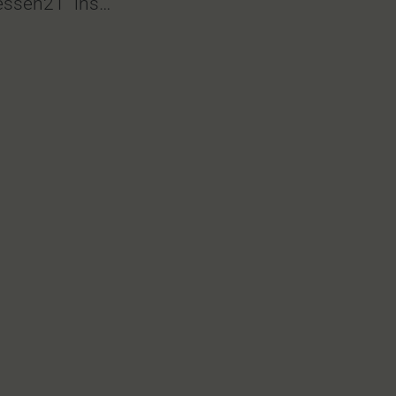
tessen21“ ins…