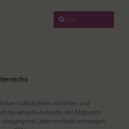
terreichs
chen Volksbanken initiierten und
tet die aktuelle Ausgabe des Magazins
n Umgang mit Lebensmitteln anzuregen,