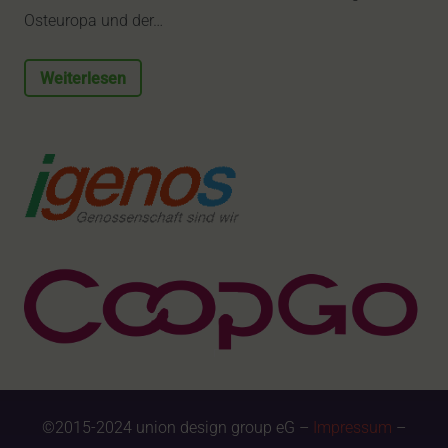
Osteuropa und der…
Weiterlesen
©2015-2024 union design group eG –
Impressum
–