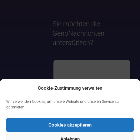
Sie möchten die
GenoNachrichten
unterstützen?
Cookie-Zustimmung verwalten
Wir verwenden Cookies, um unsere Website und unseren Service zu
optimieren.
Cookies akzeptieren
Ablehnen