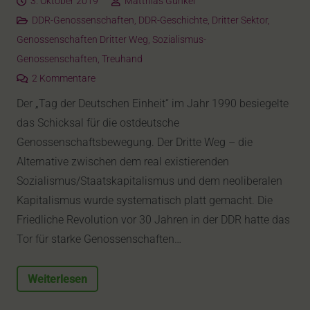
3. Oktober 2019
Matthias Günkel
DDR-Genossenschaften
,
DDR-Geschichte
,
Dritter Sektor
,
Genossenschaften Dritter Weg
,
Sozialismus-
Genossenschaften
,
Treuhand
2
Kommentare
Der „Tag der Deutschen Einheit“ im Jahr 1990 besiegelte
das Schicksal für die ostdeutsche
Genossenschaftsbewegung. Der Dritte Weg – die
Alternative zwischen dem real existierenden
Sozialismus/Staatskapitalismus und dem neoliberalen
Kapitalismus wurde systematisch platt gemacht. Die
Friedliche Revolution vor 30 Jahren in der DDR hatte das
Tor für starke Genossenschaften…
Weiterlesen