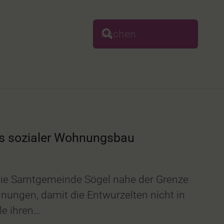
ls sozialer Wohnungsbau
e die Samtgemeinde Sögel nahe der Grenze
ungen, damit die Entwurzelten nicht in
le ihren…