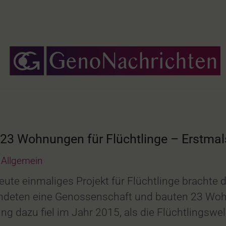
23 Wohnungen für Flüchtlinge – Erstma
Allgemein
heute einmaliges Projekt für Flüchtlinge bracht
ndeten eine Genossenschaft und bauten 23 Wohn
g dazu fiel im Jahr 2015, als die Flüchtlingswel