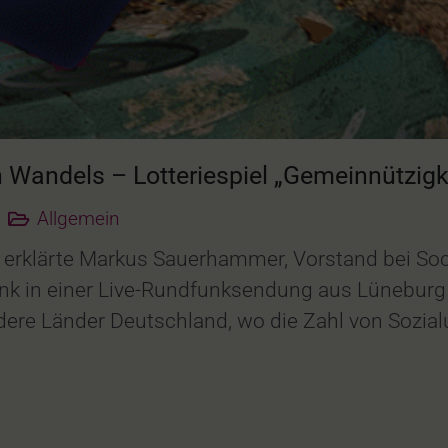
 Wandels – Lotteriespiel „Gemeinnützigk
Allgemein
 erklärte Markus Sauerhammer, Vorstand bei Soc
k in einer Live-Rundfunksendung aus Lüneburg ü
dere Länder Deutschland, wo die Zahl von Sozi