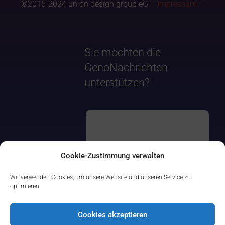
©2015-2024 union design group eG –
Impressum
–
Sie möchten die
GenoNachrichten
unterstützen?
Cookie-Zustimmung verwalten
Wir verwenden Cookies, um unsere Website und unseren Service zu
optimieren.
Cookies akzeptieren