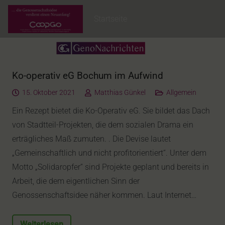
Startseite
Ko-operativ eG Bochum im Aufwind
15. Oktober 2021
Matthias Günkel
Allgemein
Ein Rezept bietet die Ko-Operativ eG. Sie bildet das Dach
von Stadtteil-Projekten, die dem sozialen Drama ein
erträgliches Maß zumuten. . Die Devise lautet
„Gemeinschaftlich und nicht profitorientiert“. Unter dem
Motto „Solidaropfer“ sind Projekte geplant und bereits in
Arbeit, die dem eigentlichen Sinn der
Genossenschaftsidee näher kommen. Laut Internet…
Weiterlesen