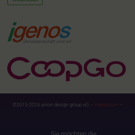
©2015-2024 union design group eG –
Impressum
–
Sie möchten die