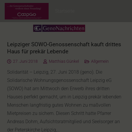
Startseite
Leipziger SOWO-Genossenschaft kauft drittes
Haus für prekär Lebende
27. Juni 2018
Matthias Günkel
Allgemein
Solidarität – Leipzig, 27. Juni 2018 (geno). Die
Solidarische Wohnungsgenossenschaft Leipzig eG
(SOWO) hat am Mittwoch den Erwerb ihres dritten
Hauses perfekt gemacht, um in Leipzig prekär lebenden
Menschen langfristig gutes Wohnen zu maßvollen
Mietpreisen zu sichern. Diesen Schritt hatte Pfarrer
Andreas Dohrn, Aufsichtsratmitglied und Seelsorger an
der Peterskirche Leipzig,…