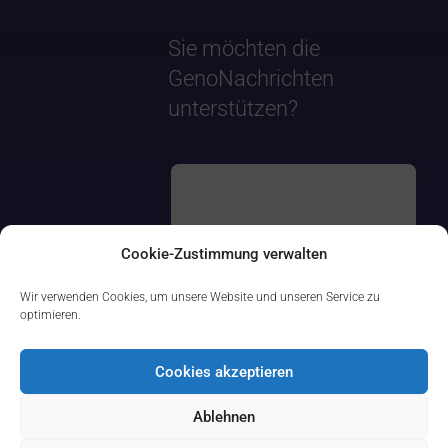
Sie möchten die
GenoNachrichten
unterstützen?
Cookie-Zustimmung verwalten
Wir verwenden Cookies, um unsere Website und unseren Service zu
optimieren.
Cookies akzeptieren
Ablehnen