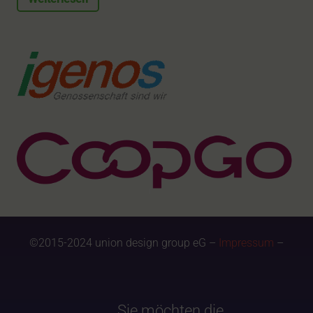
©2015-2024 union design group eG –
Impressum
–
Sie möchten die