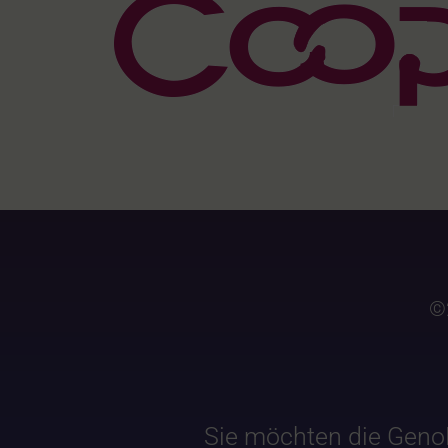
©
Sie möchten die Geno