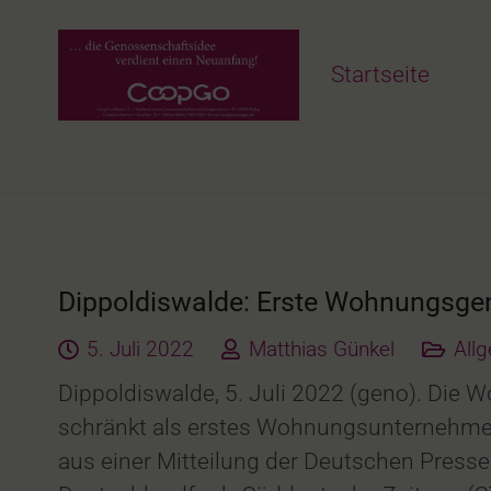
Startseite
Dippoldiswalde: Erste Wohnungsge
5. Juli 2022
Matthias Günkel
All
Dippoldiswalde, 5. Juli 2022 (geno). Di
schränkt als erstes Wohnungsunternehmen
aus einer Mitteilung der Deutschen Pres