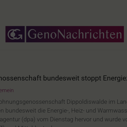
nossenschaft bundesweit stoppt Energie
gemein
e Wohnungsgenossenschaft Dippoldiswalde im Lan
 bundesweit die Energie-, Heiz- und Warmwass
seagentur (dpa) vom Dienstag hervor und wurde 