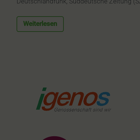
Deutschlandfunk, Süddeutsche Zeitung (S
Weiterlesen