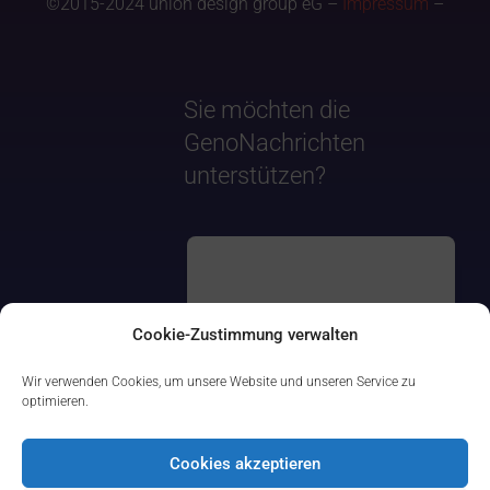
©2015-2024 union design group eG –
Impressum
–
Sie möchten die
GenoNachrichten
unterstützen?
Cookie-Zustimmung verwalten
Wir verwenden Cookies, um unsere Website und unseren Service zu
optimieren.
Cookies akzeptieren