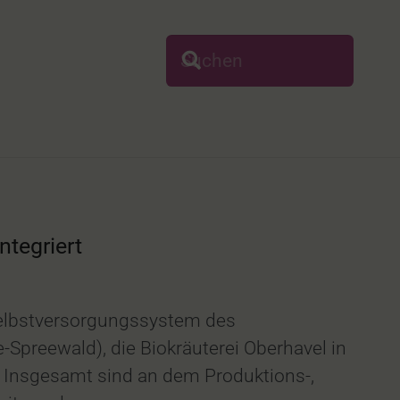
tegriert
Selbstversorgungssystem des
preewald), die Biokräuterei Oberhavel in
 Insgesamt sind an dem Produktions-,