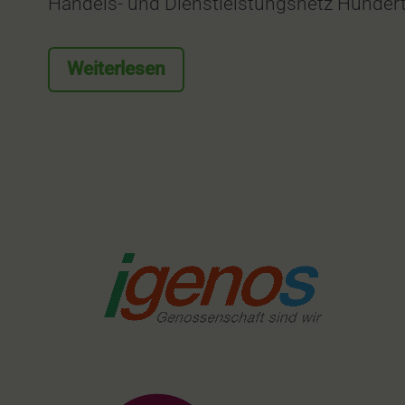
Handels- und Dienstleistungsnetz Hundert
Weiterlesen