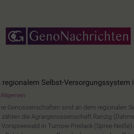
regionalem Selbst-Versorgungssystem in
Allgemein
iche Genossenschaften sind an dem regionalen 
 zählen die Agrargenossenschaft Ranzig (Dahme-S
Vorspreewald in Turnow-Preilack (Spree-Neiße).