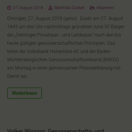
27. August 2018
Matthias Günkel
Allgemein
Öhringen, 27. August 2018 (geno). Exakt am 27. August
1843 um drei Uhr nachmittags gründeten rund 50 Bürger
die „Oehringer Privatspar- und Leihkasse“ nach den bis
heute gültigen genossenschaftlichen Prinzipien. Das
teilen die Volksbank Hohenlohe eG und der Baden-
Württembergischen Genossenschaftsverband (BWGV)
am Montag in einer gemeinsamen Presseerklärung mit.
Damit sei…
Weiterlesen
Volker Wissing: Genossenschafts- und