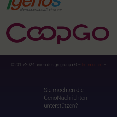
©2015-2024 union design group eG –
Impressum
–
Sie möchten die
GenoNachrichten
unterstützen?