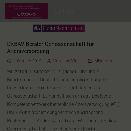
Startseite
DKBAV Berater-Genossenschaft für
Altersversorgung
1. Oktober 2019
Matthias Günkel
Allgemein
Würzburg, 1. Oktober 2019 (geno). Ein für die
Bundesrepublik Deutschland einmaliges Ratgeber-
Konsortium formierte sich vor fünf Jahren als
Genossenschaft. Es handelt sich um das Deutsche
Kompetenznetzwerk betriebliche Altersversorgung eG.(
DKBAV) Initiator ist der gerichtlich zugelassene
Rentenberater Andreas Jakob aus Würzburg, der diese
Genossenschaft als disziplinübergreifenden