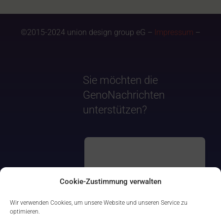
©2015-2024 union design group eG –
Impressum
–
Sie möchten die
GenoNachrichten
unterstützen?
Cookie-Zustimmung verwalten
Wir verwenden Cookies, um unsere Website und unseren Service zu
optimieren.