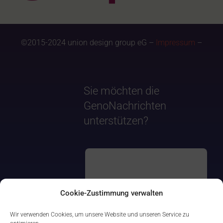
©2015-2024 union design group eG –
Impressum
–
Sie möchten die
GenoNachrichten
unterstützen?
Cookie-Zustimmung verwalten
Wir verwenden Cookies, um unsere Website und unseren Service zu