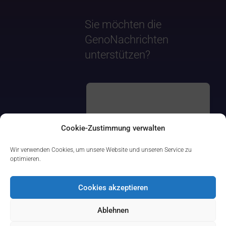
Sie möchten die
GenoNachrichten
unterstützen?
Cookie-Zustimmung verwalten
Wir verwenden Cookies, um unsere Website und unseren Service zu
optimieren.
Cookies akzeptieren
Ablehnen