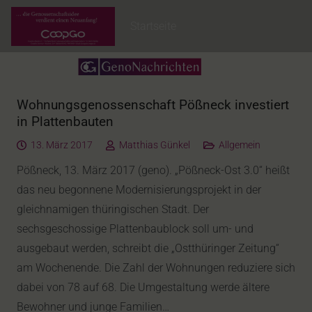
Startseite
Wohnungsgenossenschaft Pößneck investiert
in Plattenbauten
13. März 2017
Matthias Günkel
Allgemein
Pößneck, 13. März 2017 (geno). „Pößneck-Ost 3.0“ heißt
das neu begonnene Modernisierungsprojekt in der
gleichnamigen thüringischen Stadt. Der
sechsgeschossige Plattenbaublock soll um- und
ausgebaut werden, schreibt die „Ostthüringer Zeitung“
am Wochenende. Die Zahl der Wohnungen reduziere sich
dabei von 78 auf 68. Die Umgestaltung werde ältere
Bewohner und junge Familien…