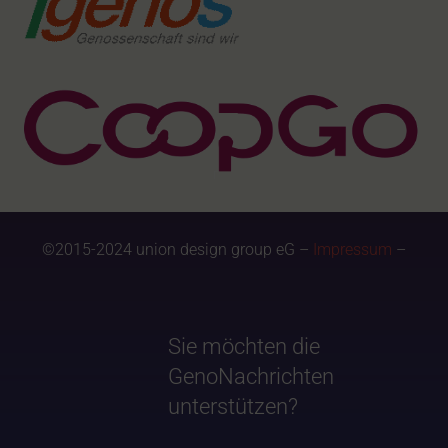
©2015-2024 union design group eG –
Impressum
–
Sie möchten die
GenoNachrichten
unterstützen?