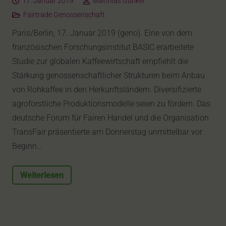
17. Januar 2019
Matthias Günkel
Fairtrade Genossenschaft
Paris/Berlin, 17. Januar 2019 (geno). Eine von dem
französischen Forschungsinstitut BASIC erarbeitete
Studie zur globalen Kaffeewirtschaft empfiehlt die
Stärkung genossenschaftlicher Strukturen beim Anbau
von Rohkaffee in den Herkunftsländern. Diversifizierte
agroforstliche Produktionsmodelle seien zu fördern. Das
deutsche Forum für Fairen Handel und die Organisation
TransFair präsentierte am Donnerstag unmittelbar vor
Beginn…
Weiterlesen