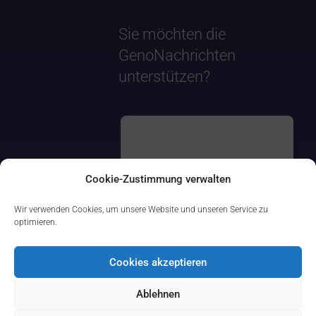
Sie möchten die
GenoNachrichten
unterstützen?
Cookie-Zustimmung verwalten
Wir verwenden Cookies, um unsere Website und unseren Service zu
optimieren.
Cookies akzeptieren
Ablehnen