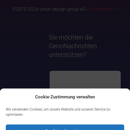
©2015-2024 union design group eG –
Impressum
–
Sie möchten die
GenoNachrichten
unterstützen?
Cookie-Zustimmung verwalten
Wir verwenden Cookies, um unsere Website und unseren Service zu
optimieren.