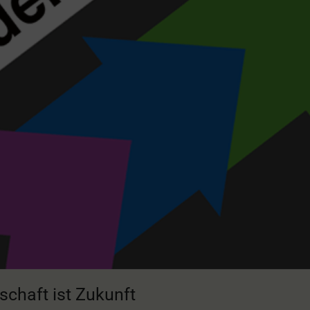
schaft ist Zukunft