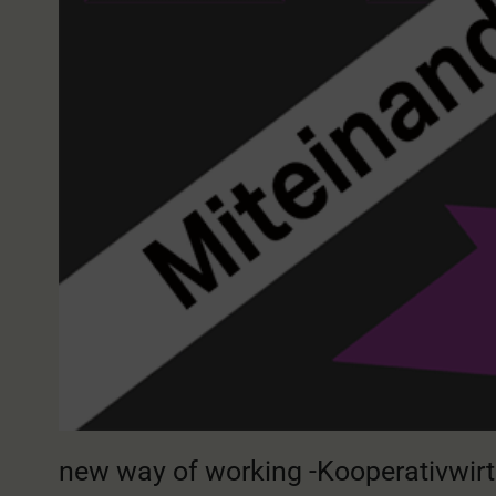
new way of working -Kooperativwirt