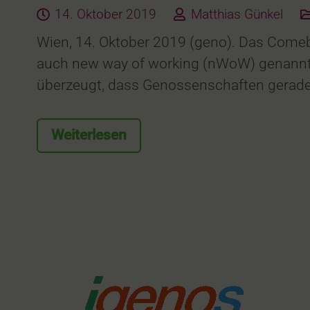
14. Oktober 2019
Matthias Günkel
Wien, 14. Oktober 2019 (geno). Das Comeb
auch new way of working (nWoW) genannte 
überzeugt, dass Genossenschaften gerade he
Weiterlesen