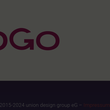
2015-2024 union design group eG –
Impressum