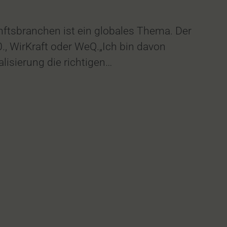
ftsbranchen ist ein globales Thema. Der
, WirKraft oder WeQ.„Ich bin davon
lisierung die richtigen…