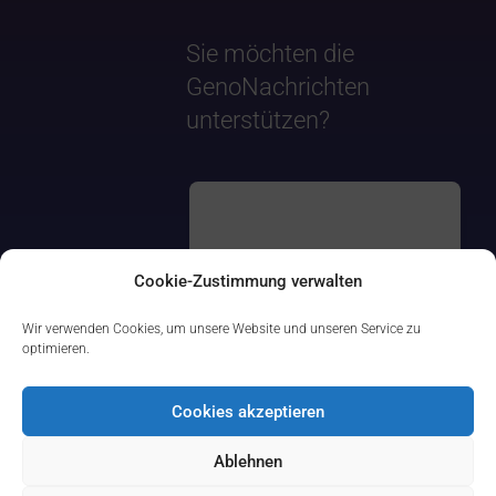
Sie möchten die
GenoNachrichten
unterstützen?
Cookie-Zustimmung verwalten
Wir verwenden Cookies, um unsere Website und unseren Service zu
optimieren.
Cookies akzeptieren
Ablehnen