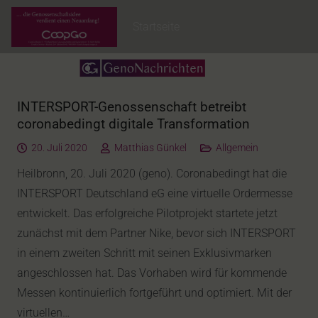
Startseite
INTERSPORT-Genossenschaft betreibt
coronabedingt digitale Transformation
20. Juli 2020
Matthias Günkel
Allgemein
Heilbronn, 20. Juli 2020 (geno). Coronabedingt hat die
INTERSPORT Deutschland eG eine virtuelle Ordermesse
entwickelt. Das erfolgreiche Pilotprojekt startete jetzt
zunächst mit dem Partner Nike, bevor sich INTERSPORT
in einem zweiten Schritt mit seinen Exklusivmarken
angeschlossen hat. Das Vorhaben wird für kommende
Messen kontinuierlich fortgeführt und optimiert. Mit der
virtuellen…