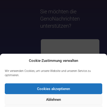
Sie möchten die
GenoNachrichten
unterstützen?
Cookie-Zustimmung verwalten
Wir verwenden Cookies, um unsere Website und unseren Service zu
optimieren.
Cookies akzeptieren
Ablehnen