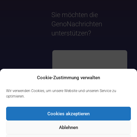
Sie möchten die
GenoNachrichten
unterstützen?
Cookie-Zustimmung verwalten
Wir verwenden Cookies, um unsere Website und unseren Service zu
optimieren.
Cookies akzeptieren
Ablehnen