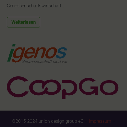
Genossenschaftswirtschaft…
Weiterlesen
©2015-2024 union design group eG –
Impressum
–