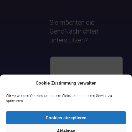
Sie möchten die
GenoNachrichten
unterstützen?
Cookie-Zustimmung verwalten
Wir verwenden Cookies, um unsere Website und unseren Service zu
optimieren.
Cookies akzeptieren
Ablehnen